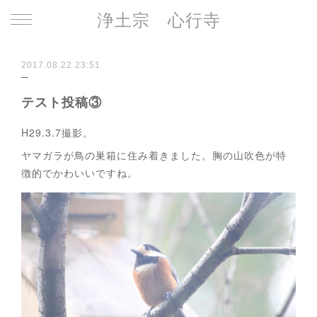
浄土宗 心行寺
2017.08.22 23:51
テスト投稿③
H29.3.7撮影。
ヤマガラが鳥の巣箱に住み着きました。胸の山吹色が特
徴的でかわいいですね。