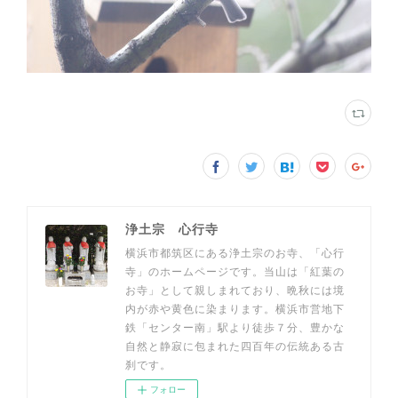
浄土宗 心行寺
横浜市都筑区にある浄土宗のお寺、「心行
寺」のホームページです。当山は「紅葉の
お寺」として親しまれており、晩秋には境
内が赤や黄色に染まります。横浜市営地下
鉄「センター南」駅より徒歩７分、豊かな
自然と静寂に包まれた四百年の伝統ある古
刹です。
フォロー