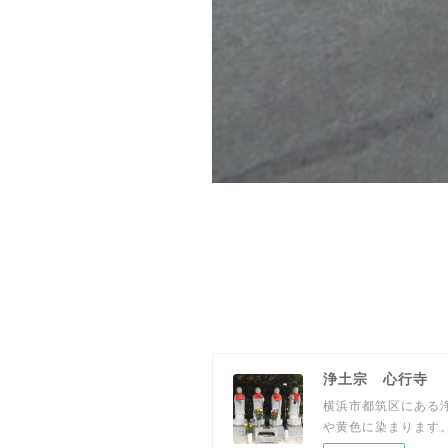
浄土宗 心行寺
横浜市都筑区にある
や黄色に染まります