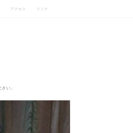
アクセス
リンク
ださい。