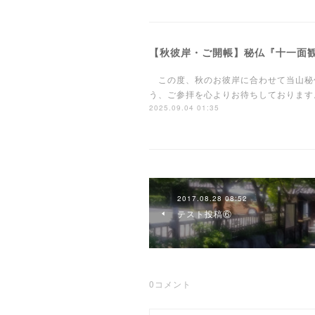
【秋彼岸・ご開帳】秘仏『十一面
この度、秋のお彼岸に合わせて当山秘
う、ご参拝を心よりお待ちしております
2025.09.04 01:35
2017.08.28 08:52
テスト投稿⑥
0
コメント