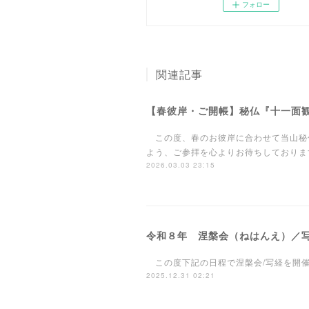
フォロー
関連記事
【春彼岸・ご開帳】秘仏『十一面
この度、春のお彼岸に合わせて当山秘
よう、ご参拝を心よりお待ちしておりま
2026.03.03 23:15
令和８年 涅槃会（ねはんえ）／
この度下記の日程で涅槃会/写経を開催
2025.12.31 02:21