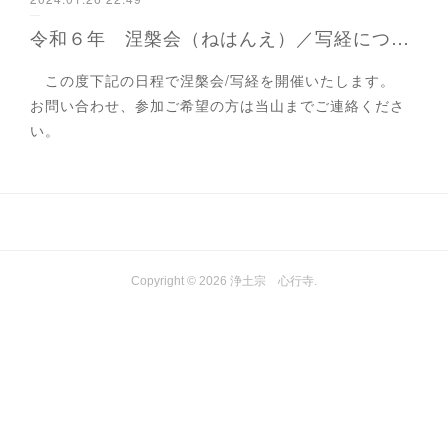
令和６年 涅槃会（ねはんえ）／写経について
この度下記の日程で涅槃会/写経を開催いたします。
お問い合わせ、参加ご希望の方は当山までご連絡くださ
い。
Copyright ©
2026
浄土宗 心行寺
.