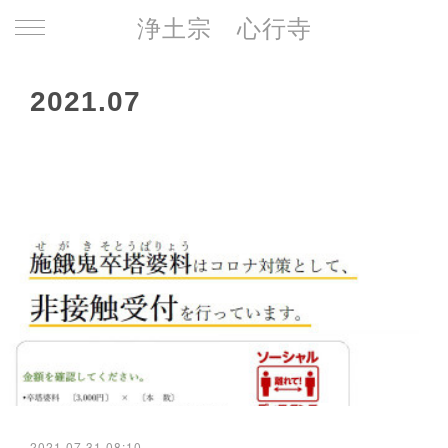
浄土宗 心行寺
2021
.
07
2021.07.31 08:10