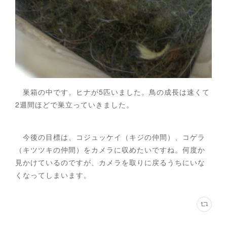
巣箱の中です。ヒナが5匹いました。鳥の成長は速くて
2週間ほどで巣立っていきました。
今後の目標は、コジュッケイ（キジの仲間）、コゲラ
（キツツキの仲間）をカメラに収めたいですね。何度か
見かけているのですが、カメラを取りに戻るうちにいな
くなってしまいます。